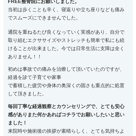
FREE整骨院にお願いしました。
当初は歩くことも辛く、寝返りや立ち座りなども痛み
でスムーズにできませんでした。
通院を重ねるたび良くなっていく実感があり、自分で
取り組むエクササイズやストレッチも簡単で私にも続
けることが出来ました。今では日常生活に支障は全く
ありません！！
初めは事故での痛みを治療して頂いていたのですが、
経過を診て子育てや家事
で蓄積した疲労や身体の奥深くの固さも重点的に処置
して頂きました。
毎回丁寧な経過観察とカウンセリングで、とても安心
感がありまた何かあればコチラでお願いしたいと思い
ました！
来院時や施術後の挨拶が素晴らしく、とても気持ちよ