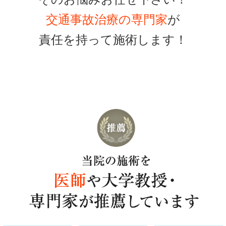
交通事故治療の専門家
が
責任を持って施術します！