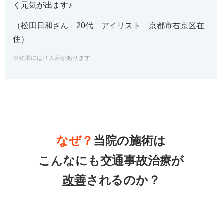
く元気が出ます♪
（松田日和さん 20代 アイリスト 京都市右京区在
住）
※効果には個人差があります
なぜ？
当院の
施術は
こんなにも
交通事故治療
が
改善
されるのか？