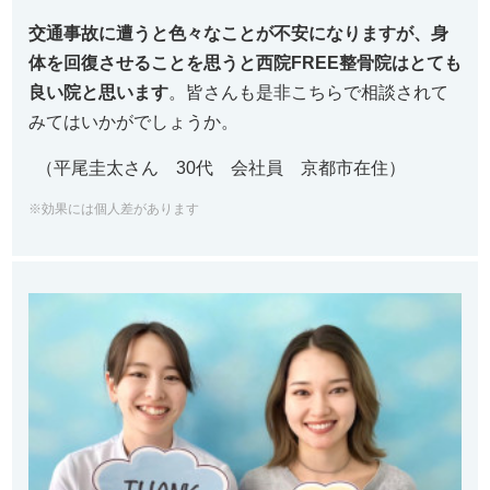
交通事故に遭うと色々なことが不安になりますが、
身
体を回復させることを思うと西院FREE整骨院はとても
良い院
と思います
。
皆さんも是非こちらで相談されて
みてはいかがでしょうか。
（平尾圭太さん 30代 会社員 京都市在住）
※効果には個人差があります