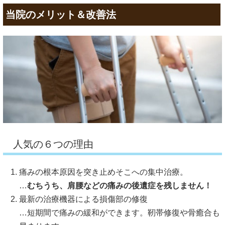
当院のメリット＆改善法
人気の６つの理由
痛みの根本原因を突き止めそこへの集中治療。
…
むちうち、肩腰などの痛みの後遺症を残しません！
最新の治療機器による損傷部の修復
…短期間で痛みの緩和ができます。靭帯修復や骨癒合も