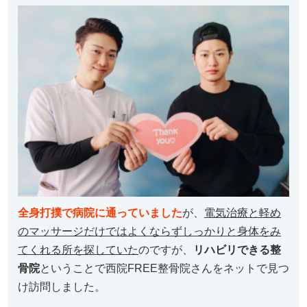
全身打撲で病院に通っていました
が、
電気治療と軽め
のマッサージだけではよくならずしっかりと身体をみ
てくれる所を探していた
のですが、
リハビリできる整
骨院
ということで西院FREE整骨院さんをネットで見つ
け訪問しました。