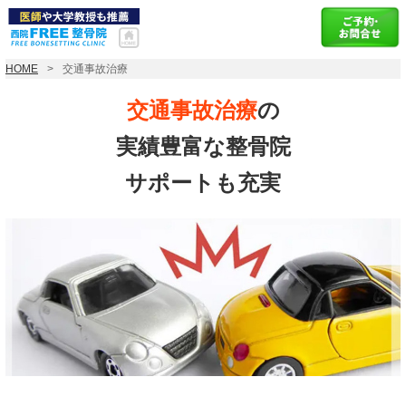
HOME
交通事故治療
交通事故治療
の
実績豊富な整骨院
サポートも充実