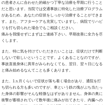
の患者さんに合わせた的確かつ丁寧な治療を早期に行うこと
だと思います。当院では交通事故に特化した治療プログラム
があるため、あなたの症状をしっかり治療することができま
す。また、アフターケアも充実していますし、病院でリハビ
リを打ち切られた場合でもご相談ください。
痛みを我慢せずにまずはご連絡下さい。早期改善に全力を尽
くします。
また、特に気を付けていただきたいことは、症状だけで判断
しないで欲しいということです。よくあることなのですが、
事故直後身体に異常がみられなくても、翌日、翌々日になる
と痛み始めるなんてことも多くあります。
また、1ヵ月くらいで症状が落ち着く場合があり、通院を打
ち切られる方も多いのですが、車という鉄の塊がぶち当たっ
た身体の影響がそんな軽微なはずがありません。身体の奥に
衝撃が蓄積されていて数年後に痛みが出てきたり、内臓への