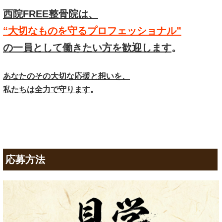
西院FREE整骨院は、
“大切なものを守るプロフェッショナル”
の一員として働きたい方を歓迎します
。
あなたのその大切な応援と想いを、
私たちは全力で守ります
。
応募方法