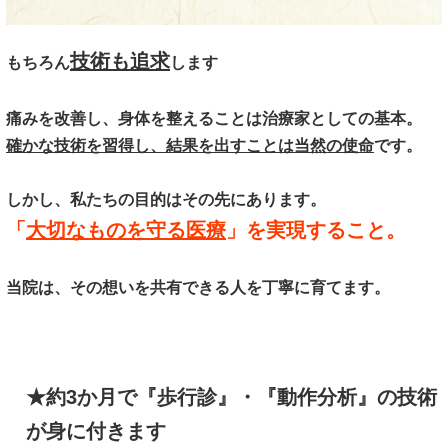
技術も追求
もちろん
します
痛みを改善し、身体を整えることは治療家としての基本。
確かな技術を習得し、結果を出すことは当然の使命
です。
しかし、私たちの目的はその先にあります。
「
大切なものを守る医療
」を実現すること。
当院は、その想いを共有できる人を丁寧に育てます。
★約3か月で『歩行診』・『動作分析』の技術
が身に付きます