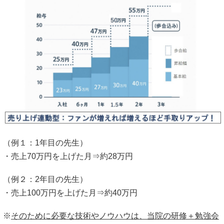
（例１：1年目の先生）
・売上70万円を上げた月⇒約28万円
（例２：2年目の先生）
・売上100万円を上げた月⇒約40万円
※
そのために必要な技術やノウハウは、当院の研修＋勉強会