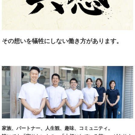
その想いを犠牲にしない働き方があります。
家族、パートナー、人生観、趣味、コミュニティ。