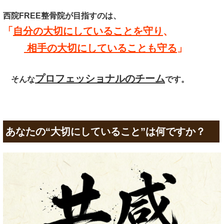
西院FREE整骨院が目指すのは、
「
自分の大切にしていることを守り
、
相手の大切にしていることも守る
」
プロフェッショナルのチーム
そんな
です。
あなたの“大切にしていること”は何ですか？