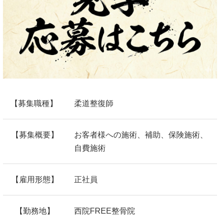
【募集職種】
柔道整復師
【募集概要】
お客者様への施術、補助、保険施術、
自費施術
【雇用形態】
正社員
【勤務地】
西院FREE整骨院