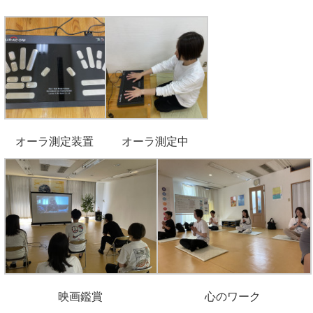
オーラ測定装置
オーラ測定中
映画鑑賞
心のワーク