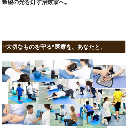
希望の光を灯す治療家へ。
“大切なものを守る”医療を、あなたと。