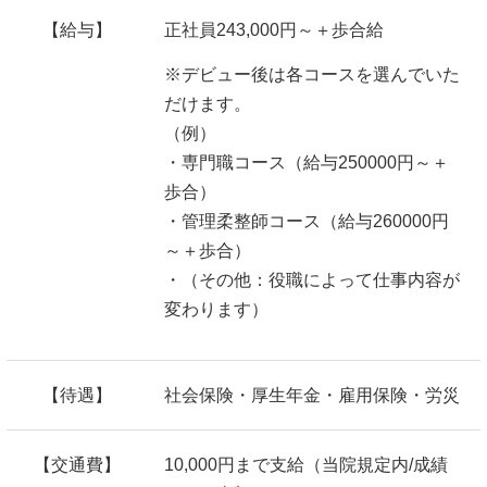
【給与】
正社員243,000円～＋
歩合給
※デビュー後は各コースを選んでいた
だけます。
（例）
・専門職コース（給与250000円～＋
歩合）
・管理柔整師コース（給与260000円
～＋歩合）
・（その他：役職によって仕事内容が
変わります）
【待遇】
社会保険・厚生年金・雇用保険・労災
【交通費】
10,000円まで支給（当院規定内/成績