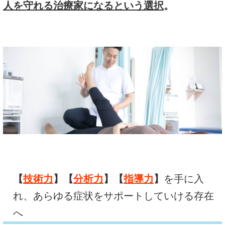
人を守れる治療家になるという選択
。
【
技術力
】【
分析力
】【
指導力
】
を手に入
れ、あらゆる症状をサポートしていける存在
へ