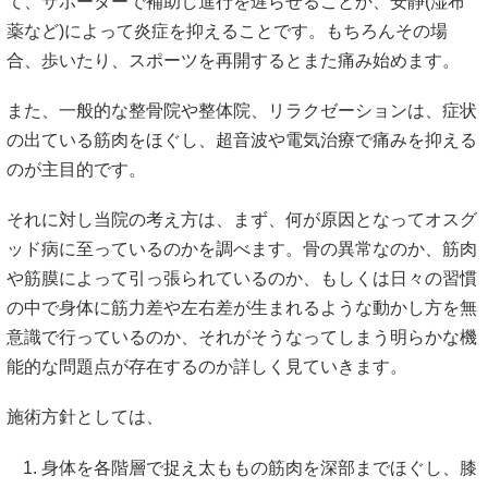
て、サポーターで補助し進行を遅らせることか、安静(湿布
薬など)によって炎症を抑えることです。もちろんその場
合、歩いたり、スポーツを再開するとまた痛み始めます。
また、一般的な整骨院や整体院、リラクゼーションは、症状
の出ている筋肉をほぐし、超音波や電気治療で痛みを抑える
のが主目的です。
それに対し当院の考え方は、まず、何が原因となってオスグ
ッド病に至っているのかを調べます。骨の異常なのか、筋肉
や筋膜によって引っ張られているのか、もしくは日々の習慣
の中で身体に筋力差や左右差が生まれるような動かし方を無
意識で行っているのか、それがそうなってしまう明らかな機
能的な問題点が存在するのか詳しく見ていきます。
施術方針としては、
身体を各階層で捉え太ももの筋肉を深部までほぐし、膝