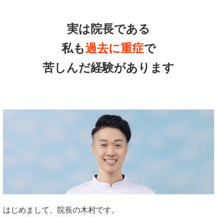
実は院長である
私も
過去に重症
で
苦しんだ経験があります
はじめまして、院長の木村です。