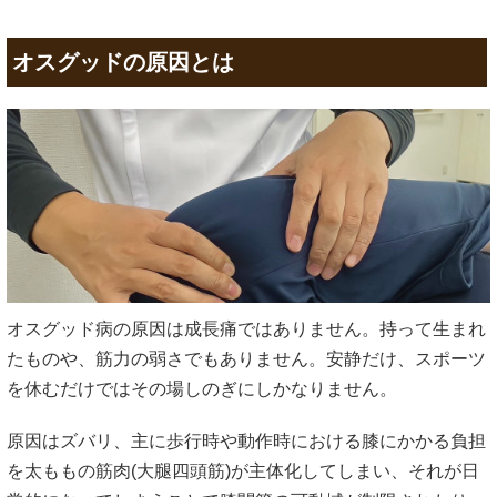
オスグッドの原因とは
オスグッド病の原因は成長痛ではありません。持って生まれ
たものや、筋力の弱さでもありません。安静だけ、スポーツ
を休むだけではその場しのぎにしかなりません。
原因はズバリ、主に歩行時や動作時における膝にかかる負担
を太ももの筋肉(大腿四頭筋)が主体化してしまい、それが日