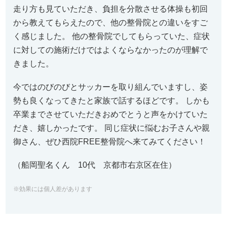
走り方も見ていただき、
負担を分散させる体操も初回
から教えてもらえたので、
他の整骨院との違いをすご
く感じました。 他の整骨院でしてもらっていた、
症状
に対しての施術だけではよくならなかったのが理解で
きました
。
今ではのびのびとサッカーを取り組んでいますし、姿
勢も良くなってきたと家族で話するほどです。 しかも
卒業までさせていただきおめでとうと声をかけていた
だき、
嬉しかったです。 同じ症状に悩むお子さんや親
御さん、
ぜひ西院FREE整骨院へ来てみてください！
（船岡聖名くん 10代 京都市右京区在住）
※効果には個人差があります