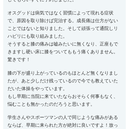
オスグッドは病気ではなく習慣によって現れる症状
で、原因を取り除けば完治する。成長痛は仕方がない
ことではないと知りました。そして頑張って通院しリ
ハビリにも取り組みました。
そうすると膝の痛みは嘘みたいに無くなり、正座もで
きますし硬い床に膝をついてももう痛くありません。
驚きです！
膝の下が盛り上がっているのもほとんど無くなりまし
たが、あと少しだけ残っているので今でも教えていた
だいた体操をやっています。
もし早期に当院に来ていたならおそらく何事もなく、
悩むことも無かったのだろうと思います。
学生さんやスポーツマンの人で同じような痛みがある
ならば、早期に来られた方が絶対に良いですよ！放っ