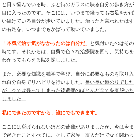
と日々悩んでいる時、ふと街のガラスに映る自分の歩き方が
目に入ったのです。そこには、いつまで経っても右足をかば
い続けている自分が歩いていました。治ったと言われたはず
の右足を、いつまでもかばって動いていました。
「本気で治す気がなかったのは自分だ」
と気付いたのはその
時です。それからは、自費で色々な治療院を回り、気持ちを
わかってもらえる院を探しました。
また、必要な知識を独学で学び、自分に必要なものを取り入
れ自分自身でリハビリを行いました。
長い長い道のりでした
が、今では残ってしまった後遺症のほとんど全てを克服いた
しました。
私にできたのですから、誰にでもできます。
ここには挙げられないほどの苦難がありましたが、今は今ま
で起きたことすべてに、そして家族、友人だけでなく関わっ