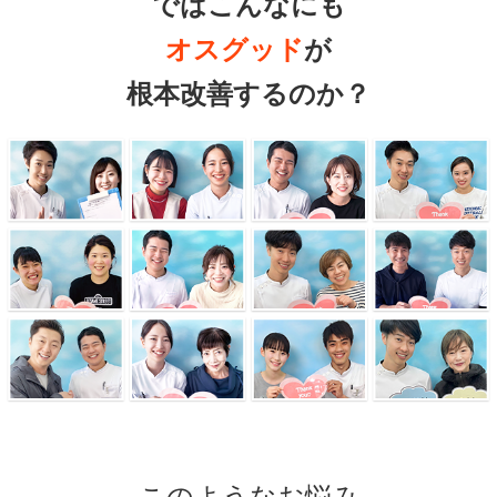
ではこんなにも
オスグッド
が
根本改善するのか？
このようなお悩み