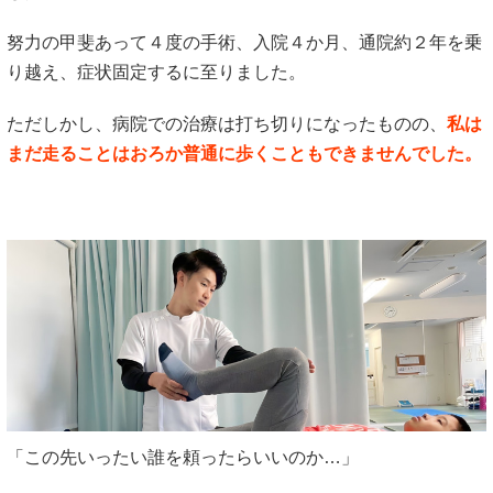
努力の甲斐あって４度の手術、入院４か月、通院約２年を乗
り越え、症状固定するに至りました。
ただしかし、病院での治療は打ち切りになったものの、
私は
まだ走ることはおろか普通に歩くこともできませんでした。
「この先いったい誰を頼ったらいいのか…」