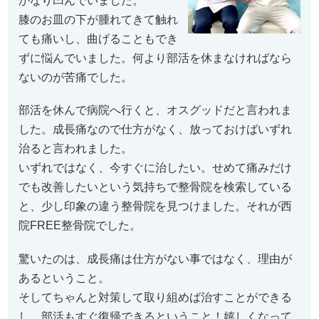
かなり凹んでいました。
膝のお皿の下が腫れてきて触れ
ても痛いし、曲げることもでき
ずに悩んでいました。何より部活を休まなければなら
ないのが苦痛でした。
部活を休んで病院へ行くと、オスグッドだと言われま
した。成長痛なので仕方がなく、放っておけばいずれ
治ると言われました。
いずれではなく、今すぐに治したい。せめて痛みだけ
でも改善したいという気持ちで整骨院を検索している
と、少し印象の違う整骨院を見つけました。それが西
院FREE整骨院でした。
驚いたのは、成長痛は仕方がない事ではなく、理由が
あるということ。
そしてちゃんと対策して取り組めば治すことができる
し、部活もすぐ復帰できるということ！嬉しくなって