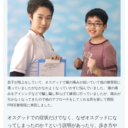
息子が陸上をしていて、オスグッドで膝の痛みが続いていて他の整骨院に
通っていましたが
なかなかよくなっていかずに悩んでいました。 膝の痛
みをアイシングなどで騙し騙し和らげて練習に行っていました
が、
痛みが
引かなくなってきたので他のアプローチをしてくれる所を探して西院
FREE整骨院に来院
しました。
オスグッドでの症状だけでなく、
なぜオスグッドにな
ってしまったのか？という説明があったり、
歩き方や