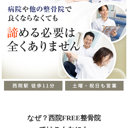
なぜ？西院FREE整骨院