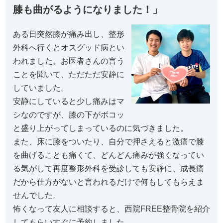
膝も曲がるようになりました！」
ある日突然膝が痛み出し、整形
外科へ行くとオスグッド病とい
われました。お医者さんの言う
ことを聞いて、ただただ安静に
していました。
安静にしていると少し痛みはマ
シなのですが、膝の下がボコッ
と盛り上がってしまっているのに気づきました。
また、床に膝をついたり、自分で押さえると激痛で膝
を曲げることも痛くて、どんどん痛みが強くなってい
る気がして再度整形外科を受診しても安静に、成長痛
だから仕方がないと言われるだけで何もしてもらえま
せんでした。
怖くなって友人に相談すると、西院FREE整骨院を紹介
してもらいすぐに予約しました。