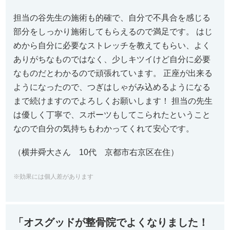
担当の谷先生の施術も的確で、
自分で不具合を感じる
部分をしっかり施術してもらえるので満足で
す。 はじ
めから自分に必要なストレッチを教えてもらい、
よく
ありがちなものではなく、
少しキツイけど自分に必要
なものだとわかるので頑張れています。 正座が出来る
ようになったので、
つぎはしゃがみ込めるようになる
まで続けますのでよろしくお願い
します！ 担当の先生
は優しく丁寧で、
スポーツもしてこられたということ
なので自分の気持ちもわかって
くれて安心です。
（横井舜大さん 10代 京都市右京区在住）
※効果には個人差があります
「オスグッドが整骨院でよくなりました！