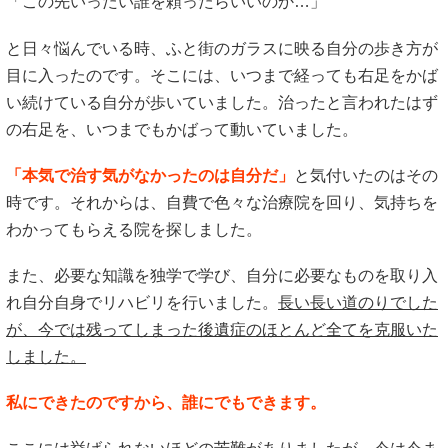
「この先いったい誰を頼ったらいいのか…」
と日々悩んでいる時、ふと街のガラスに映る自分の歩き方が
目に入ったのです。そこには、いつまで経っても右足をかば
い続けている自分が歩いていました。治ったと言われたはず
の右足を、いつまでもかばって動いていました。
「本気で治す気がなかったのは自分だ」
と気付いたのはその
時です。それからは、自費で色々な治療院を回り、気持ちを
わかってもらえる院を探しました。
また、必要な知識を独学で学び、自分に必要なものを取り入
れ自分自身でリハビリを行いました。
長い長い道のりでした
が、今では残ってしまった後遺症のほとんど全てを克服いた
しました。
私にできたのですから、誰にでもできます。