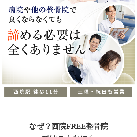
なぜ？西院FREE整骨院