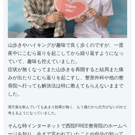
山歩きやハイキングが趣味で良く歩くのですが、一度
夜中にこむら返りを起こしてから繰り返すようになっ
ていて、趣味も控えていました。
症状が無くなってまた山歩きを再開すると結局また痛
みが出たりこむら返りを起こすし、整形外科や他の整
骨院へ行っても解決法は特に教えてもらえないままで
した。
漢方薬を飲んでいてもあまり効果が無く、もう歳だから仕方がないのかと
考えるようになっていました。
そんな時インターネットで西院FREE整骨院のホームペ
ージを知り、今まで言われていたことや自分の知って