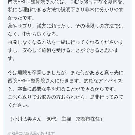
西院FREE整骨院さんでは、こむら返りになる原因を、
私にも理解できる方法で説明下さり非常に分かりやす
かったです。
薬やサプリ、漢方に頼ったり、その場限りの方法では
なく、中から良くなる。
再発しなくなる方法を一緒に行ってくれるくださいま
すし、安心して施術を受けることができると思いま
す。
今は通院を卒業しましたが、また何かあると真っ先に
西院FREE整骨院さんに行きます。的確なアドバイス
と、本当に必要な事を知ることができるからです。
こむら返りでお悩みの方おられたら、是非行ってみて
ください。
（小川弘美さん 60代 主婦 京都市在住）
※効果には個人差があります