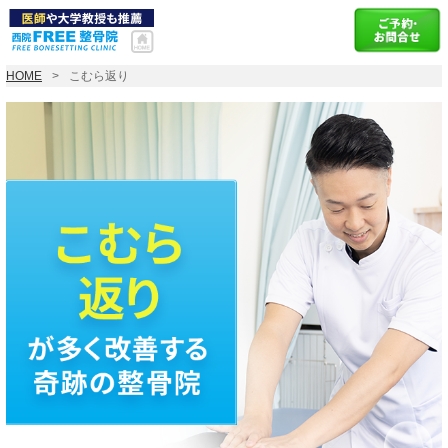
HOME
こむら返り