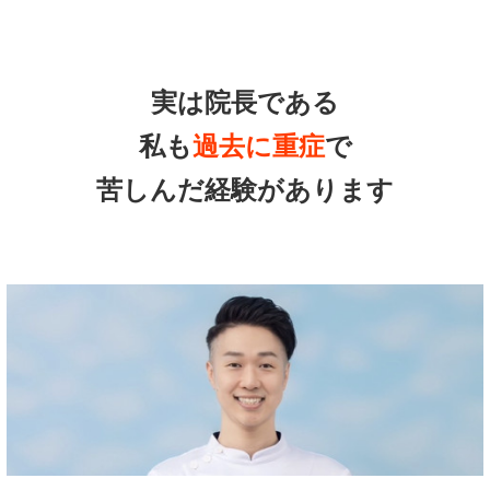
実は院長である
私も
過去に重症
で
苦しんだ経験があります