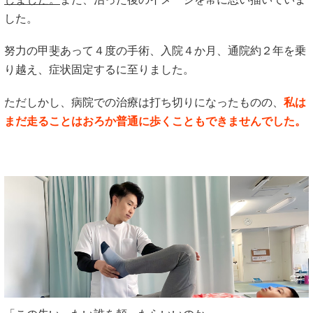
した。
努力の甲斐あって４度の手術、入院４か月、通院約２年を乗
り越え、症状固定するに至りました。
ただしかし、病院での治療は打ち切りになったものの、
私は
まだ走ることはおろか普通に歩くこともできませんでした。