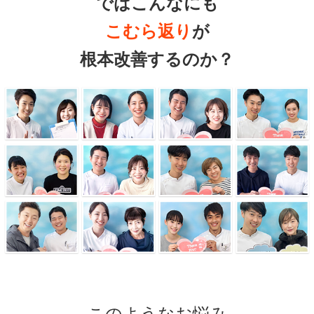
ではこんなにも
こむら返り
が
根本改善するのか？
このようなお悩み