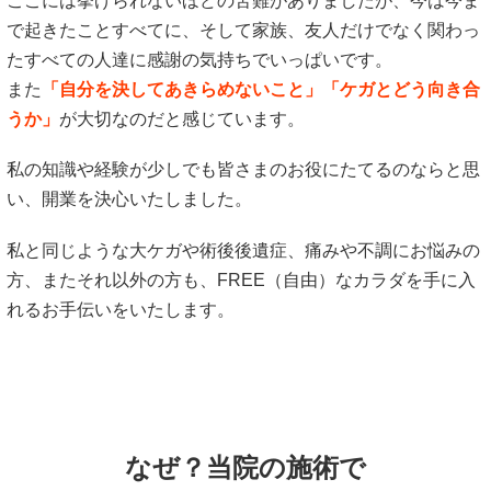
ここには挙げられないほどの苦難がありましたが、今は今ま
で起きたことすべてに、そして家族、友人だけでなく関わっ
たすべての人達に感謝の気持ちでいっぱいです。
また
「自分を決してあきらめないこと」「ケガとどう向き合
うか」
が大切なのだと感じています。
私の知識や経験が少しでも皆さまのお役にたてるのならと思
い、開業を決心いたしました。
私と同じような大ケガや術後後遺症、痛みや不調にお悩みの
方、またそれ以外の方も、FREE（自由）なカラダを手に入
れるお手伝いをいたします。
なぜ？当院の
施術で