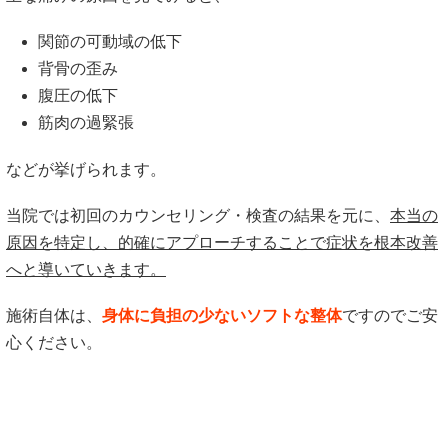
関節の可動域の低下
背骨の歪み
腹圧の低下
筋肉の過緊張
などが挙げられます。
当院では初回のカウンセリング・検査の結果を元に、
本当の
原因を特定し、的確にアプローチすることで症状を根本改善
へと導いていきます。
施術自体は、
身体に負担の少ないソフトな整体
ですのでご安
心ください。