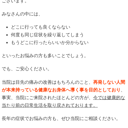
ございます。
みなさんの中には、
どこに行っても良くならない
何度も同じ症状を繰り返してしまう
もうどこに行ったらいいか分からない
といったお悩みの方も多いことでしょう。
でも、ご安心ください。
当院は目先の痛みの改善はもちろんのこと、
再発しない人間
が本来持っている健康なお身体へ導く事を目的としており
、
事実、当院にご来院されたほとんどの方が、
今では健康的な
当たり前の日常生活を取り戻されております。
長年の症状でお悩みの方も、ぜひ当院にご相談ください。