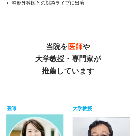
整形外科医との対談ライブに出演
当院を
医師
や
大学教授・専門家が
推薦しています
医師
大学教授