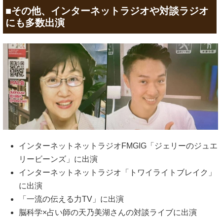
■その他、インターネットラジオや対談ラジオ
にも多数出演
インターネットネットラジオFMGIG「ジェリーのジュエ
リービーンズ」に出演
インターネットネットラジオ「トワイライトブレイク」
に出演
「一流の伝える力TV」に出演
脳科学×占い師の天乃美湖さんの対談ライブに出演