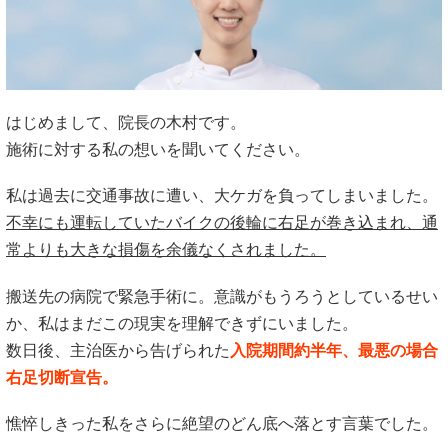
はじめまして、院長の木村です。
施術に対する私の想いを聞いてください。
私は過去に交通事故に遭い、大ケガを負ってしまいました。
不幸にも運転していたバイクの後輪に右足が巻き込まれ、通
常よりも大きな損傷を余儀なくされました。
搬送先の病院で緊急手術に。意識がもうろうとしているせい
か、私はまだこの現実を理解できずにいました。
数日後、主治医から告げられた
入院期間約半年、最悪の場合
右足切断宣告。
憔悴しきった私をさらに絶望のどん底へ落とす言葉でした。