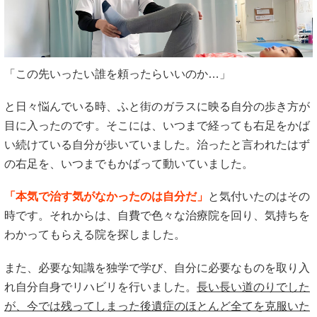
「この先いったい誰を頼ったらいいのか…」
と日々悩んでいる時、ふと街のガラスに映る自分の歩き方が
目に入ったのです。そこには、いつまで経っても右足をかば
い続けている自分が歩いていました。治ったと言われたはず
の右足を、いつまでもかばって動いていました。
「本気で治す気がなかったのは自分だ」
と気付いたのはその
時です。それからは、自費で色々な治療院を回り、気持ちを
わかってもらえる院を探しました。
また、必要な知識を独学で学び、自分に必要なものを取り入
れ自分自身でリハビリを行いました。
長い長い道のりでした
が、今では残ってしまった後遺症のほとんど全てを克服いた