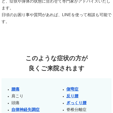
ど、症状や身体の状態に合わせて専門家がアドバイスいたし
ます。
日頃のお困り事や質問があれば、LINEを使って相談も可能で
す。
このような症状の方が
良くご来院されます
腰痛
側弯症
肩こり
反り腰
頭痛
ぎっくり腰
自律神経失調症
脊椎分離症