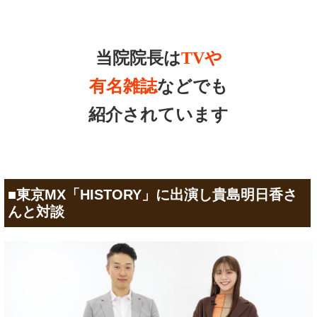
当院院長は
TVや
有名雑誌
などでも
紹介されています
■東京MX「HISTORY」に出演し貴島明日香さ
んと対談