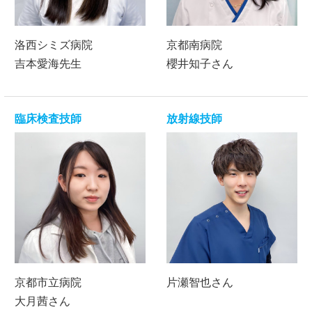
洛西シミズ病院
京都南病院
吉本愛海先生
櫻井知子さん
臨床検査技師
放射線技師
京都市立病院
片瀬智也さん
大月茜さん