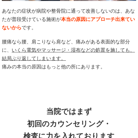
あなたの症状が病院や整骨院に通って改善しないのは、あな
たが普段受けている施術が
本当の原因にアプローチ出来てい
ないから
です。
腰痛なら腰、肩こりなら肩など、痛みがある表面的な部分
に、
いくら電気やマッサージ・湿布などの処置を施しても、
結局ぶり返してしまいます。
痛みの本当の原因はもっと他の所にあります。
当院ではまず
初回のカウンセリング・
検査に力を入れております