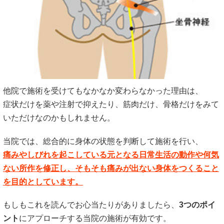
他院で施術を受けてもなかなか変わらなかった理由は、
症状だけを薬や注射で抑えたり、筋肉だけ、骨格だけをみて
いただけなのかもしれません。
当院では、総合的に身体の状態を判断して施術を行い、
痛みやしびれを起こしている元となる日常生活の動作や何気
ない所作を修正し、そもそも痛みが出ない身体をつくること
を目的としています。
もしもこれを読んでお心当たりがありましたら、
3つのポイ
ント
にアプローチする当院の施術が有効です。