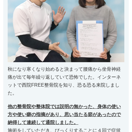
秋になり寒くなり始めると決まって腰痛から坐骨神経
痛が出て毎年繰り返していて恐怖でした。インターネ
ットで西院FREE整骨院を知り、恐る恐る来院しまし
た。
他の整骨院や整体院では説明の無かった、身体の使い
方や使い癖の指摘があり、思い当たる節があったので
納得して連続して通院しました。
施術をしていただき、びっくりすることに４回で症状