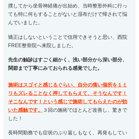
撲してから坐骨神経痛が出始め、当時整形外科に行っ
ても特に何もすることがないと湿布だけで帰されて悩
んでいました。
矯正はしないということで信用できそうと思い、西院
FREE整骨院へ来院しました。
先生の触診はすごく細かく、浅い部分から深い部分、
関節まで丁寧にみておられる感覚でした。
施術はスゴイと感じるぐらい、自分の痛い個所を１ミ
リもズレることなく押してもらえて、そうなんです！
そこなんです！という感じで施術してもらえたのが効
いた感触です。
３回の施術でほとんど改善し、驚きで
した！
長時間勤務でも症状のぶり返しもなく、再発もしてい