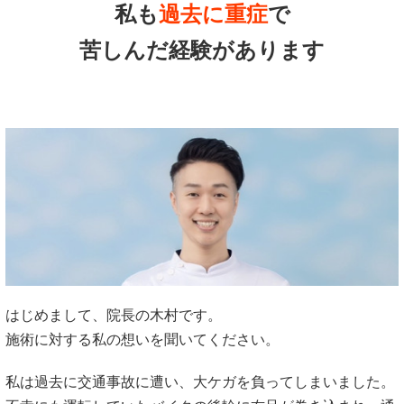
私も
過去に重症
で
苦しんだ経験があります
はじめまして、院長の木村です。
施術に対する私の想いを聞いてください。
私は過去に交通事故に遭い、大ケガを負ってしまいました。