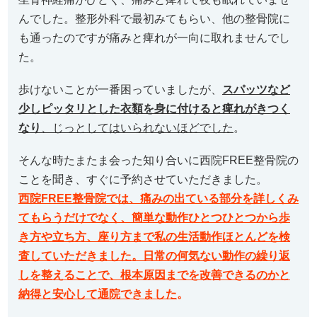
んでした。整形外科で最初みてもらい、他の整骨院に
も通ったのですが痛みと痺れが一向に取れませんでし
た。
歩けないことが一番困っていましたが、
スパッツなど
少しピッタリとした衣類を身に付けると痺れがきつく
なり
、じっとしてはいられないほどでした
。
そんな時たまたま会った知り合いに西院FREE整骨院の
ことを聞き、すぐに予約させていただきました。
西院FREE整骨院では、痛みの出ている部分を詳しくみ
てもらうだけでなく、簡単な動作ひとつひとつから歩
き方や立ち方、座り方まで私の生活動作ほとんどを検
査していただきました。日常の何気ない動作の繰り返
しを整えることで、根本原因までを改善できるのかと
納得と安心して通院できました
。