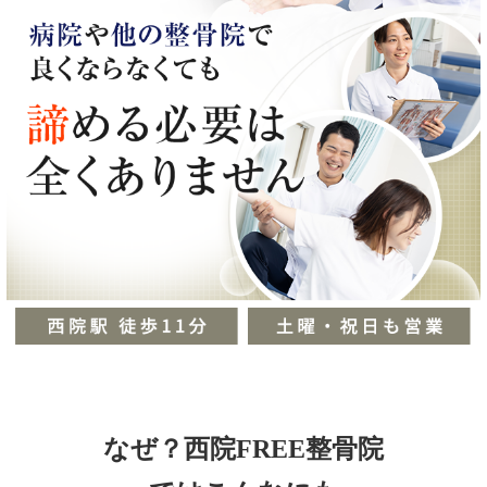
なぜ？西院FREE整骨院