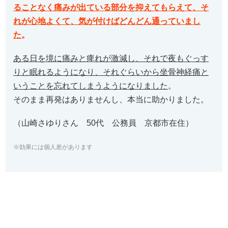
ることなく痛みが出ている部分を抑えてもらえて、そ
れが心地よくて、気が付けばどんどん通っていまし
た
。
ある日を境に痛みと痺れが激減し、それで夜もぐっす
りと眠れるようになり、それぐらいから坐骨神経痛と
いうことを忘れてしまうようになりました
。
そのまま再発はありませんし、本当に助かりました。
（山崎さゆりさん 50代 公務員 京都市在住）
※効果には個人差があります