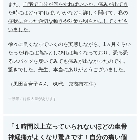
また、
自宅で自分が何をすればいいか。痛みが出てき
た時にはどうすればいいかなども詳しく聞けて、私の
症状に合った適切な動きや対策を明らかにしてくださ
いました
。
徐々に良くなっていくのを実感しながら、1ヵ月くらい
たった頃には痛みとしびれは無くなっており、恐る恐
るスパッツを履いてみても痛みが出なかったのです。
驚きでした。先生、本当にありがとうございました。
（黒田百合子さん 60代 京都市在住）
※効果には個人差があります
「１時間以上立っていられないほどの坐骨
神経痛がよくなり驚きです！自分の痛い個