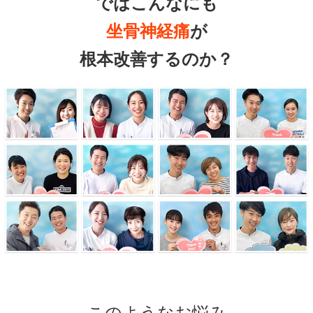
ではこんなにも
坐骨神経痛
が
根本改善するのか？
このようなお悩み