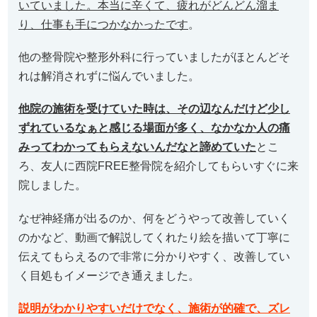
いていました。本当に辛くて、疲れがどんどん溜ま
り、仕事も手につかなかったです
。
他の整骨院や整形外科に行っていましたがほとんどそ
れは解消されずに悩んでいました。
他院の施術を受けていた時は、その辺なんだけど少し
ずれているなぁと感じる場面が多く、なかなか人の痛
みってわかってもらえないんだなと諦めていた
とこ
ろ、友人に西院FREE整骨院を紹介してもらいすぐに来
院しました。
なぜ神経痛が出るのか、何をどうやって改善していく
のかなど、動画で解説してくれたり絵を描いて丁寧に
伝えてもらえるので非常に分かりやすく、改善してい
く目処もイメージでき通えました。
説明がわかりやすいだけでなく、施術が的確で、ズレ