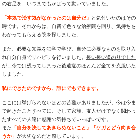
の右足を、いつまでもかばって動いていました。
「本気で治す気がなかったのは自分だ」
と気付いたのはその
時です。それからは、自費で色々な治療院を回り、気持ちを
わかってもらえる院を探しました。
また、必要な知識を独学で学び、自分に必要なものを取り入
れ自分自身でリハビリを行いました。
長い長い道のりでした
が、今では残ってしまった後遺症のほとんど全てを克服いた
しました。
私にできたのですから、誰にでもできます。
ここには挙げられないほどの苦難がありましたが、今は今ま
で起きたことすべてに、そして家族、友人だけでなく関わっ
たすべての人達に感謝の気持ちでいっぱいです。
また
「自分を決してあきらめないこと」「ケガとどう向き合
うか」
が大切なのだと感じています。