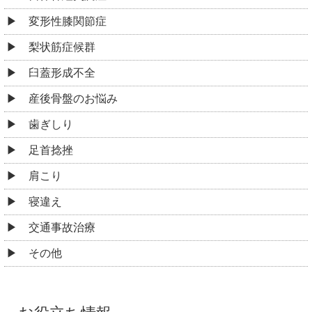
変形性膝関節症
梨状筋症候群
臼蓋形成不全
産後骨盤のお悩み
歯ぎしり
足首捻挫
肩こり
寝違え
交通事故治療
その他