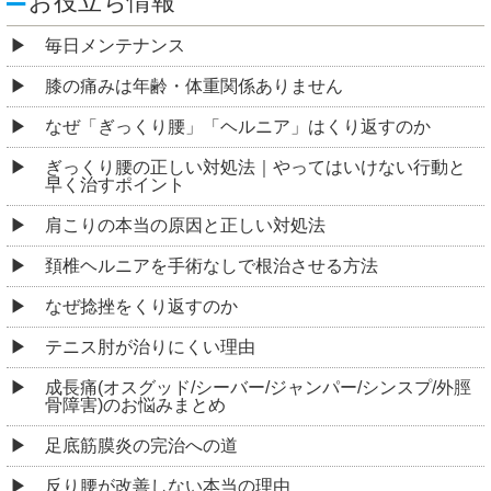
お役立ち情報
毎日メンテナンス
膝の痛みは年齢・体重関係ありません
なぜ「ぎっくり腰」「ヘルニア」はくり返すのか
ぎっくり腰の正しい対処法｜やってはいけない行動と
早く治すポイント
肩こりの本当の原因と正しい対処法
頚椎ヘルニアを手術なしで根治させる方法
なぜ捻挫をくり返すのか
テニス肘が治りにくい理由
成長痛(オスグッド/シーバー/ジャンパー/シンスプ/外脛
骨障害)のお悩みまとめ
足底筋膜炎の完治への道
反り腰が改善しない本当の理由