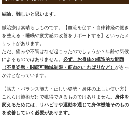
結論、難しいと思います。
鍼治療は素晴らしものです。【血流を促す・自律神経の働き
を整える・睡眠や疲労感の改善をサポートする】といったメ
リットがあります。
ただ、痛みや不調はなぜ起こったのでしょうか？年齢や気候
によるものではありません。
必ず、お身体の構造的な問題
（不良姿勢・関節可動域制限・筋肉のこわばりなど）
がきっ
かけとなっています。
【筋力・バランス能力・正しい姿勢・身体の正しい使い方】
これらは施術だけで獲得できるものではありません。
身体を
変えるためには、
リハビリや運動を通じて身体機能そのもの
を改善していく必要があ
ります。