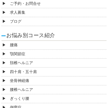
ご予約・お問合せ
求人募集
ブログ
お悩み別コース紹介
腰痛
顎関節症
頚椎ヘルニア
四十肩・五十肩
坐骨神経痛
腰椎ヘルニア
ぎっくり腰
側弯症