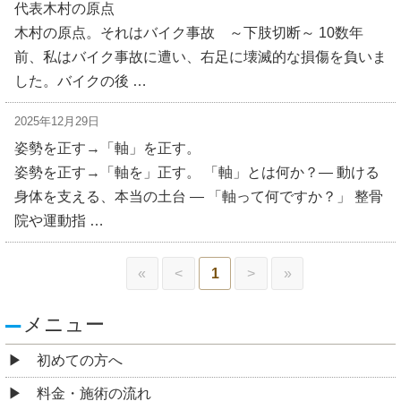
代表木村の原点
木村の原点。それはバイク事故 ～下肢切断～ 10数年
前、私はバイク事故に遭い、右足に壊滅的な損傷を負いま
した。バイクの後 …
2025年12月29日
姿勢を正す→「軸」を正す。
姿勢を正す→「軸を」正す。 「軸」とは何か？― 動ける
身体を支える、本当の土台 ― 「軸って何ですか？」 整骨
院や運動指 …
«
<
1
>
»
メニュー
初めての方へ
料金・施術の流れ