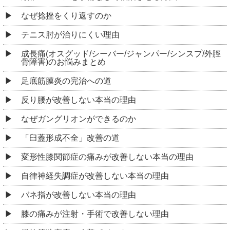
なぜ捻挫をくり返すのか
テニス肘が治りにくい理由
成長痛(オスグッド/シーバー/ジャンパー/シンスプ/外脛
骨障害)のお悩みまとめ
足底筋膜炎の完治への道
反り腰が改善しない本当の理由
なぜガングリオンができるのか
「臼蓋形成不全」改善の道
変形性膝関節症の痛みが改善しない本当の理由
自律神経失調症が改善しない本当の理由
バネ指が改善しない本当の理由
膝の痛みが注射・手術で改善しない理由