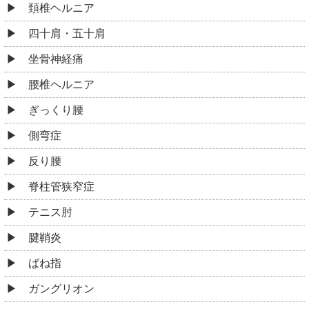
頚椎ヘルニア
四十肩・五十肩
坐骨神経痛
腰椎ヘルニア
ぎっくり腰
側弯症
反り腰
脊柱管狭窄症
テニス肘
腱鞘炎
ばね指
ガングリオン