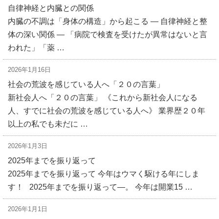
自律神経と内臓との関係
内臓の不調は「身体の構造」から起こる ― 自律神経と整
体の深い関係 ― 「病院で検査を受けたが異常はないと言
われた」「薬 …
2026年1月16日
社会の荒波を感じている人へ「２０の言葉」
新社会人へ「２０の言葉」 《これから新社会人になる
人、すでに社会の荒波を感じている人へ》 業界歴２０年
以上の私でも未だに …
2026年1月3日
2025年までを振り返って
2025年までを振り返って 今年はウマく駆ける年にしま
す！ 2025年までを振り返って―。 今年は開業15 …
2026年1月1日