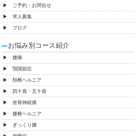
ご予約・お問合せ
求人募集
ブログ
お悩み別コース紹介
腰痛
顎関節症
頚椎ヘルニア
四十肩・五十肩
坐骨神経痛
腰椎ヘルニア
ぎっくり腰