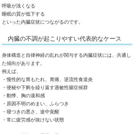
呼吸が浅くなる
睡眠の質が低下する
といった内臓症状につながるのです。
内臓の不調が起こりやすい代表的なケース
身体構造と自律神経の乱れが関与する内臓症状には、
共通し
た傾向があります。
例えば、
・慢性的な胃もたれ、胃痛、逆流性食道炎
・便秘や下痢を繰り返す過敏性腸症候群
・動悸、胸の違和感
・原因不明のめまい、ふらつき
・寝つきの悪さ、途中覚醒
・常に疲労感が抜けない状態