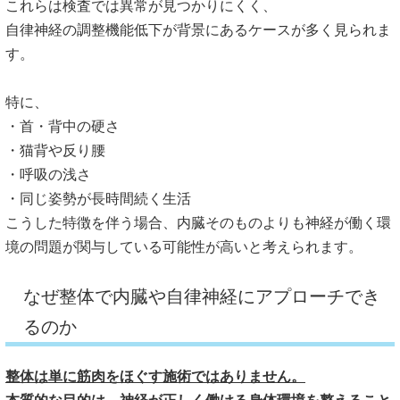
これらは検査では異常が見つかりにくく、
自律神経の調整機能低下が背景にあるケースが多く見られま
す。
特に、
・首・背中の硬さ
・猫背や反り腰
・呼吸の浅さ
・同じ姿勢が長時間続く生活
こうした特徴を伴う場合、
内臓そのものよりも神経が働く環
境の問題が関与している可能性が
高いと考えられます。
なぜ整体で内臓や自律神経にアプローチでき
るのか
整体は単に筋肉をほぐす施術ではありません。