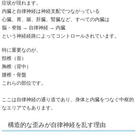
症状が現れます。
内臓と自律神経は神経支配でつながっている
心臓、胃、腸、肝臓、腎臓など、すべての内臓は
脳・脊髄 → 自律神経 → 内臓
という神経経路によってコントロールされています。
特に重要なのが、
頸椎（首）
胸椎（背中）
腰椎・骨盤
これらの部位です。
ここは自律神経の通り道であり、
身体と内臓をつなぐ中枢的
なエリアでもあります。
構造的な歪みが自律神経を乱す理由