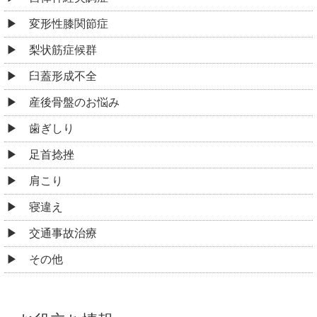
変形性膝関節症
梨状筋症候群
臼蓋形成不全
産後骨盤のお悩み
歯ぎしり
足首捻挫
肩こり
寝違え
交通事故治療
その他