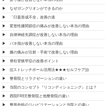
なぜガングリオンができるのか
「臼蓋形成不全」改善の道
変形性膝関節症の痛みが改善しない本当の理由
自律神経失調症が改善しない本当の理由
バネ指が改善しない本当の理由
膝の痛みが注射・手術で改善しない理由
脊柱管狭窄症の改善ポイント
(((ストレッチポール活用法★★★セルフケア)))
整骨院とリラクゼーションの違い
当院のコンセプト『リコンディショニング』とは？
西院FREE整骨院と他整骨院の違い
整形外科のリハビリテーションと当院との違い