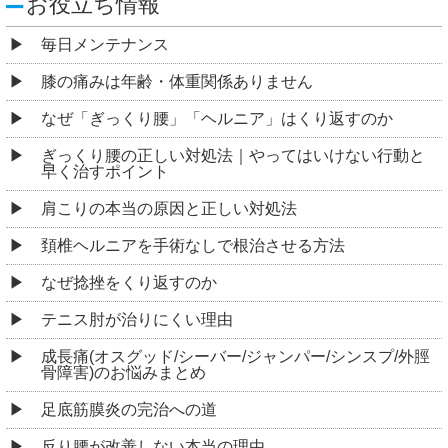
お役立ち情報
毎日メンテナンス
膝の痛みは年齢・体重関係ありません
なぜ「ぎっくり腰」「ヘルニア」はくり返すのか
ぎっくり腰の正しい対処法｜やってはいけない行動と
早く治すポイント
肩こりの本当の原因と正しい対処法
頚椎ヘルニアを手術なしで根治させる方法
なぜ捻挫をくり返すのか
テニス肘が治りにくい理由
成長痛(オスグッド/シーバー/ジャンパー/シンスプ/外脛
骨障害)のお悩みまとめ
足底筋膜炎の完治への道
反り腰が改善しない本当の理由