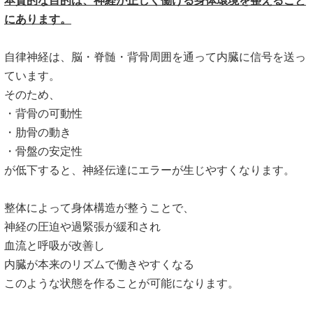
本質的な目的は、
神経が正しく働ける身体環境を整えること
にあります。
自律神経は、脳・脊髄・
背骨周囲を通って内臓に信号を送っ
ています。
そのため、
・背骨の可動性
・肋骨の動き
・骨盤の安定性
が低下すると、神経伝達にエラーが生じやすくなります。
整体によって身体構造が整うことで、
神経の圧迫や過緊張が緩和され
血流と呼吸が改善し
内臓が本来のリズムで働きやすくなる
このような状態を作ることが可能になります。