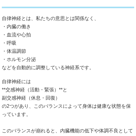
自律神経とは、私たちの意思とは関係なく、
・内臓の働き
・血流や心拍
・呼吸
・体温調節
・ホルモン分泌
などを自動的に調整している神経系です。
自律神経には
**交感神経（活動・緊張）**と
副交感神経（休息・回復）
の2つがあり、
このバランスによって身体は健康な状態を保
っています。
このバランスが崩れると、
内臓機能の低下や体調不良として