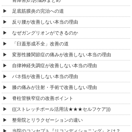
骨障害)のお悩みまとめ
足底筋膜炎の完治への道
反り腰が改善しない本当の理由
なぜガングリオンができるのか
「臼蓋形成不全」改善の道
変形性膝関節症の痛みが改善しない本当の理由
自律神経失調症が改善しない本当の理由
バネ指が改善しない本当の理由
膝の痛みが注射・手術で改善しない理由
脊柱管狭窄症の改善ポイント
(((ストレッチポール活用法★★★セルフケア)))
整骨院とリラクゼーションの違い
当院のコンセプト『リコンディショニング』とは？