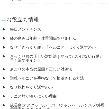
お役立ち情報
毎日メンテナンス
膝の痛みは年齢・体重関係ありません
なぜ「ぎっくり腰」「ヘルニア」はくり返すのか
ぎっくり腰の正しい対処法｜やってはいけない行動と
早く治すポイント
肩こりの本当の原因と正しい対処法
頚椎ヘルニアを手術なしで根治させる方法
なぜ捻挫をくり返すのか
テニス肘が治りにくい理由
成長痛(オスグッド/シーバー/ジャンパー/シンスプ/外脛