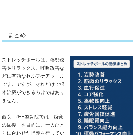
まとめ
ストレッチポールは、姿勢改
善やリラックス、
呼吸改善な
どに有効なセルフケアツール
です。ですが、
それだけで根
本治療ができるわけではあり
ません。
西院FREE整骨院では「感覚
の回復」を目的に、
一人ひと
りに合わせた指導を行ってい