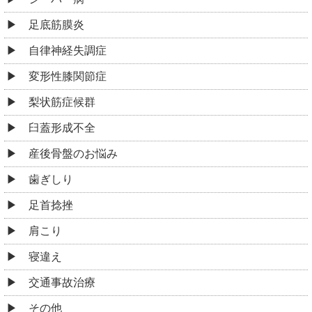
足底筋膜炎
自律神経失調症
変形性膝関節症
梨状筋症候群
臼蓋形成不全
産後骨盤のお悩み
歯ぎしり
足首捻挫
肩こり
寝違え
交通事故治療
その他