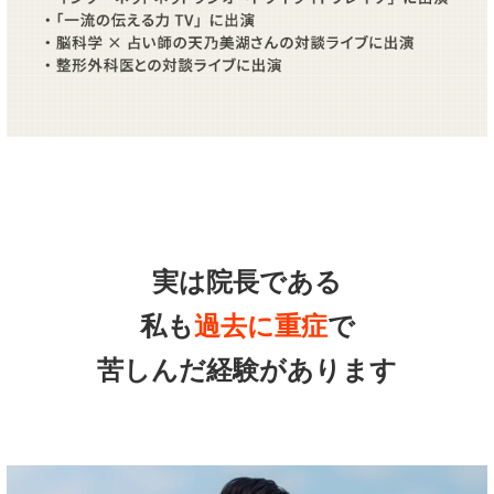
実は院長である
私も
過去に重症
で
苦しんだ経験があります