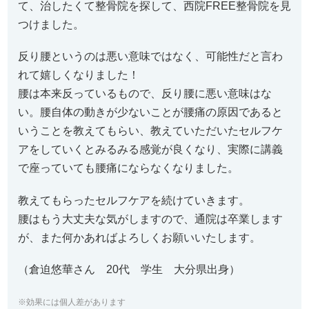
て、治したくて整骨院を探して、西院FREE整骨院を見
つけました。
反り腰というのは悪い意味ではなく、可能性だと言わ
れて嬉しくなりました！
腰は本来反っているもので、反り腰に悪い意味はな
い。腰自体の動きが少ないことが腰痛の原因であると
いうことを教えてもらい、教えていただいたセルフケ
アをしていくとみるみる感覚が良くなり、実際に講義
で座っていても腰痛にならなくなりました。
教えてもらったセルフケアを続けていきます。
腰はもう大丈夫な気がしますので、通院は卒業します
が、また何かあればよろしくお願いいたします。
（倉迫悠華さん 20代 学生 大分県出身）
※効果には個人差があります