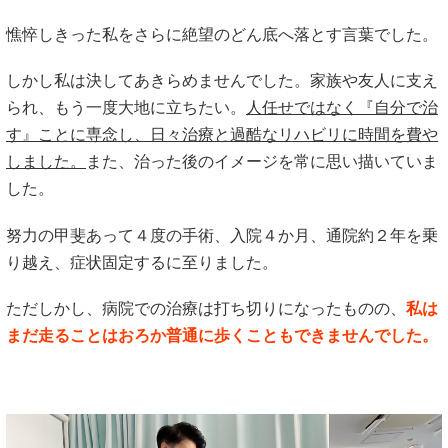
憔悴しきった私をさらに絶望のどん底へ落とす言葉でした。
しかし私は決してあきらめませんでした。家族や友人に支え
られ、もう一度大地に立ちたい。
人任せではなく『自分で治
す』ことに専念し、日々治療と過酷なリハビリに時間を費や
しました。
また、治った後のイメージを常に思い描いていま
した。
努力の甲斐あって４度の手術、入院４か月、通院約２年を乗
り越え、症状固定するに至りました。
ただしかし、病院での治療は打ち切りになったものの、
私は
まだ走ることはおろか普通に歩くこともできませんでした。