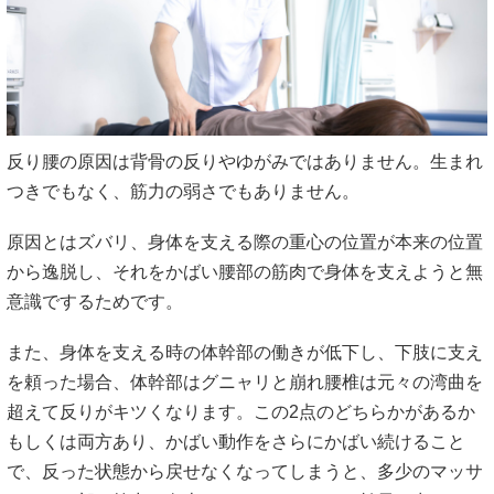
反り腰の原因は背骨の反りやゆがみではありません。生まれ
つきでもなく、筋力の弱さでもありません。
原因とはズバリ、身体を支える際の重心の位置が本来の位置
から逸脱し、それをかばい腰部の筋肉で身体を支えようと無
意識でするためです。
また、身体を支える時の体幹部の働きが低下し、下肢に支え
を頼った場合、体幹部はグニャリと崩れ腰椎は元々の湾曲を
超えて反りがキツくなります。この2点のどちらかがあるか
もしくは両方あり、かばい動作をさらにかばい続けること
で、反った状態から戻せなくなってしまうと、多少のマッサ