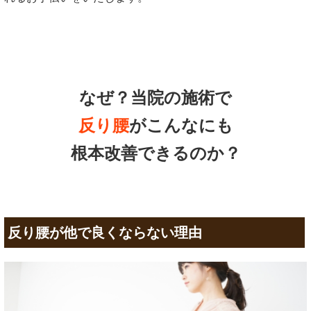
なぜ？当院の
施術で
反り腰
がこんなにも
根本改善できるのか？
反り腰が他で良くならない理由