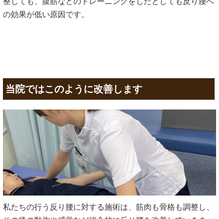
整しても、腹筋などのトレーニングをしたとしても反り腰へ
の効果が低い原因です。
当院ではこのように改善します
私たちの行う反り腰に対する施術は、筋肉も骨格も調整し、