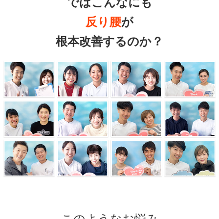
ではこんなにも
反り腰
が
根本改善するのか？
このようなお悩み