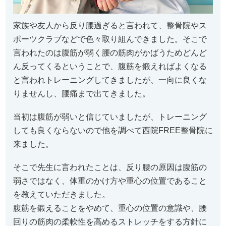
家族や友人から反り腰過ぎると言われて、整骨院やス
ポーツクラブなどで色々取り組んできました。そこで
言われたのは腹筋が弱く腰の筋肉がかばうためどんど
ん反ってくるということで、腹筋を鍛えればよくなる
と言われトレーニングしてきましたが、一向に良くな
りませんし、腰痛まで出てきました。
当初は腹筋が弱いと信じていましたが、トレーニング
しても良くならないので他を調べて西院FREE整骨院に
来ました。
そこで先生に言われたことは、反り腰の原因は腹筋の
弱さではなく、体重のかけ方や重心の位置であること
を教えていただきました。
腹筋を鍛えることをやめて、重心の位置の意識や、腰
回りの筋肉の柔軟性を高めるストレッチをする方針に