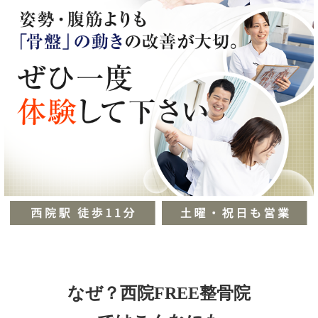
なぜ？西院FREE整骨院