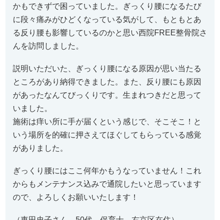
かもできずで困っていました。ぎっくり腰になるたび
に段々痛みがひどくなっている気がして、もともとあ
る反り腰も影響しているのかと思い西院FREE整骨院さ
んを訪問しました。
説明いただいた、ぎっくり腰になる原因が思い当たる
ところがあり納得できました。また、反り腰にも原因
があったなんてびっくりです。生まれつきだと思って
いました。
施術は痒い所に手が届くという感じで、そこそこ！と
いう場所を的確に押さえてほぐしてもらっている感覚
がありました。
ぎっくり腰にはここ何年かもうなっていません！これ
からもメンテナンス込みで通院したいと思っています
ので、よろしくお願いいたします！
（東田史子さん 50代 保育士 右京区在住）