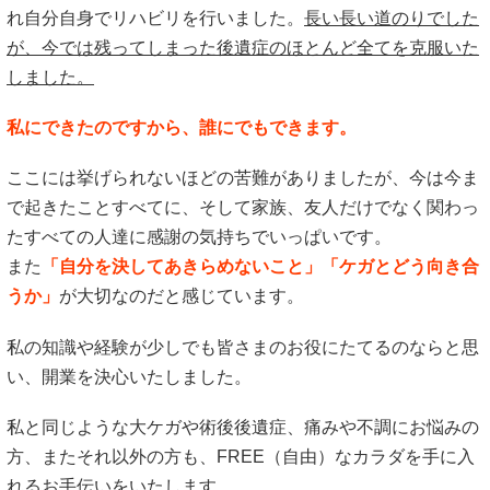
れ自分自身でリハビリを行いました。
長い長い道のりでした
が、今では残ってしまった後遺症のほとんど全てを克服いた
しました。
私にできたのですから、誰にでもできます。
ここには挙げられないほどの苦難がありましたが、今は今ま
で起きたことすべてに、そして家族、友人だけでなく関わっ
たすべての人達に感謝の気持ちでいっぱいです。
また
「自分を決してあきらめないこと」「ケガとどう向き合
うか」
が大切なのだと感じています。
私の知識や経験が少しでも皆さまのお役にたてるのならと思
い、開業を決心いたしました。
私と同じような大ケガや術後後遺症、痛みや不調にお悩みの
方、またそれ以外の方も、FREE（自由）なカラダを手に入
れるお手伝いをいたします。