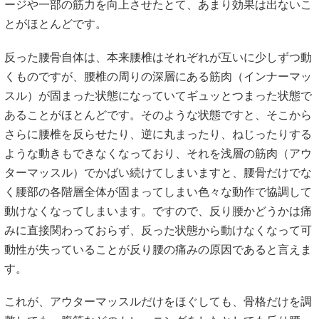
ージや一部の筋力を向上させたとて、あまり効果は出ないこ
とがほとんどです。
反った腰骨自体は、本来腰椎はそれぞれが互いに少しずつ動
くものですが、腰椎の周りの深層にある筋肉（インナーマッ
スル）が固まった状態になっていてギュッとつまった状態で
あることがほとんどです。そのような状態ですと、そこから
さらに腰椎を反らせたり、逆に丸まったり、ねじったりする
ような動きもできなくなっており、それを浅層の筋肉（アウ
ターマッスル）でかばい続けてしまいますと、腰骨だけでな
く腰部の各階層全体が固まってしまい色々な動作で協調して
動けなくなってしまいます。ですので、反り腰かどうかは痛
みに直接関わっておらず、反った状態から動けなくなって可
動性が失っていることが反り腰の痛みの原因であると言えま
す。
これが、アウターマッスルだけをほぐしても、骨格だけを調