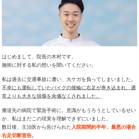
はじめまして、院長の木村です。
施術に対する私の想いを聞いてください。
私は過去に交通事故に遭い、大ケガを負ってしまいました。
不幸にも運転していたバイクの後輪に右足が巻き込まれ、通
常よりも大きな損傷を余儀なくされました。
搬送先の病院で緊急手術に。意識がもうろうとしているせい
か、私はまだこの現実を理解できずにいました。
数日後、主治医から告げられた
入院期間約半年、最悪の場合
右足切断宣告。