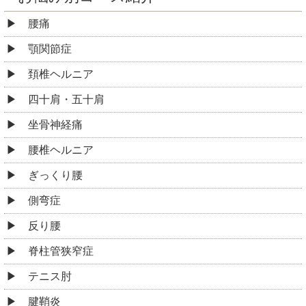
腰痛
顎関節症
頚椎ヘルニア
四十肩・五十肩
坐骨神経痛
腰椎ヘルニア
ぎっくり腰
側弯症
反り腰
脊柱管狭窄症
テニス肘
腱鞘炎