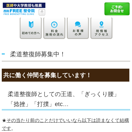
柔道整復師募集中！
共に働く仲間を募集しています！
柔道整復師としての王道、「ぎっくり腰」
「捻挫」「打撲」etc…
★
その当たり前のことだけでいいなら以下は読まなくて結構
です
。