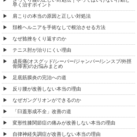
早く治すポイント
肩こりの本当の原因と正しい対処法
頚椎ヘルニアを手術なしで根治させる方法
なぜ捻挫をくり返すのか
テニス肘が治りにくい理由
成長痛(オスグッド/シーバー/ジャンパー/シンスプ/外脛
骨障害)のお悩みまとめ
足底筋膜炎の完治への道
反り腰が改善しない本当の理由
なぜガングリオンができるのか
「臼蓋形成不全」改善の道
変形性膝関節症の痛みが改善しない本当の理由
自律神経失調症が改善しない本当の理由