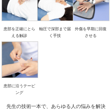
患部を正確にとら
軸圧で深部まで届
外傷を早期に回復
える触診
く手技
させる
患部に沿うテーピ
ング
先生の技術一本で、あらゆる人の悩みを解決