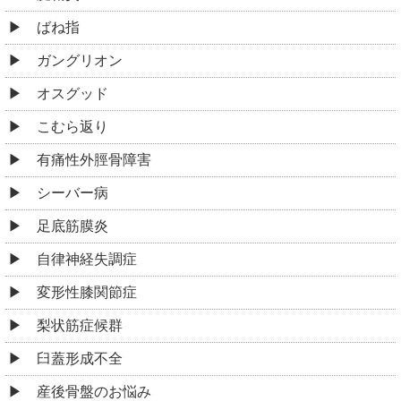
ばね指
ガングリオン
オスグッド
こむら返り
有痛性外脛骨障害
シーバー病
足底筋膜炎
自律神経失調症
変形性膝関節症
梨状筋症候群
臼蓋形成不全
産後骨盤のお悩み