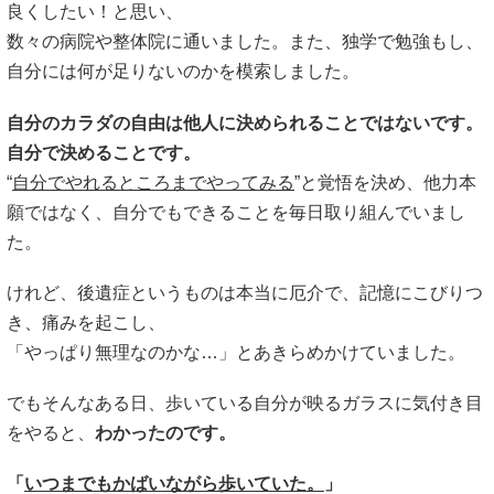
良くしたい！と思い、
数々の病院や整体院に通いました。また、独学で勉強もし、
自分には何が足りないのかを模索しました。
自分のカラダの自由は他人に決められることではないです。
自分で決めることです。
“
自分でやれるところまでやってみる
”と覚悟を決め、他力本
願ではなく、自分でもできることを毎日取り組んでいまし
た。
けれど、後遺症というものは本当に厄介で、記憶にこびりつ
き、痛みを起こし、
「やっぱり無理なのかな…」とあきらめかけていました。
でもそんなある日、歩いている自分が映るガラスに気付き目
をやると、
わかったのです。
「
いつまでもかばいながら歩いていた。
」