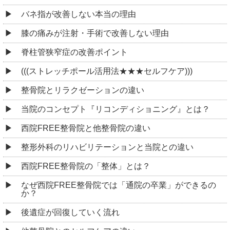
バネ指が改善しない本当の理由
膝の痛みが注射・手術で改善しない理由
脊柱管狭窄症の改善ポイント
(((ストレッチポール活用法★★★セルフケア)))
整骨院とリラクゼーションの違い
当院のコンセプト『リコンディショニング』とは？
西院FREE整骨院と他整骨院の違い
整形外科のリハビリテーションと当院との違い
西院FREE整骨院の「整体」とは？
なぜ西院FREE整骨院では「通院の卒業」ができるの
か？
後遺症が回復していく流れ