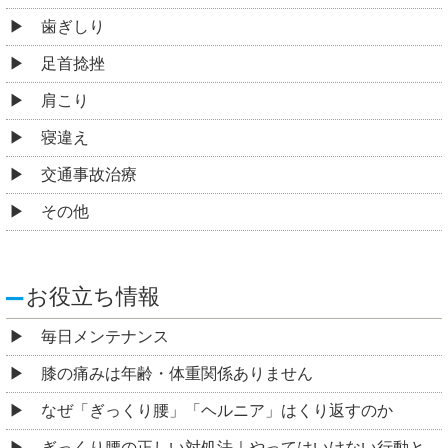
歯ぎしり
足首捻挫
肩こり
寝違え
交通事故治療
その他
お役立ち情報
毎日メンテナンス
膝の痛みは年齢・体重関係ありません
なぜ「ぎっくり腰」「ヘルニア」はくり返すのか
ぎっくり腰の正しい対処法｜やってはいけない行動と