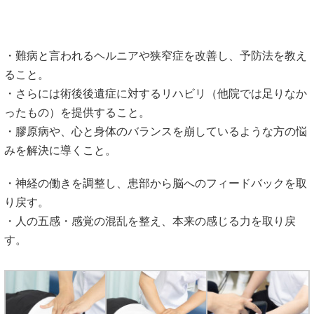
・難病と言われるヘルニアや狭窄症を改善し、予防法を教え
ること。
・さらには術後後遺症に対するリハビリ（他院では足りなか
ったもの）を提供すること。
・膠原病や、心と身体のバランスを崩しているような方の悩
みを解決に導くこと。
・神経の働きを調整し、患部から脳へのフィードバックを取
り戻す。
・人の五感・感覚の混乱を整え、本来の感じる力を取り戻
す。