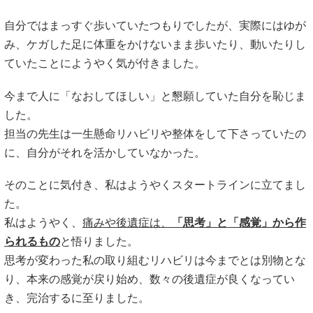
自分ではまっすぐ歩いていたつもりでしたが、実際にはゆが
み、ケガした足に体重をかけないまま歩いたり、動いたりし
ていたことにようやく気が付きました。
今まで人に「なおしてほしい」と懇願していた自分を恥じま
した。
担当の先生は一生懸命リハビリや整体をして下さっていたの
に、自分がそれを活かしていなかった。
そのことに気付き、私はようやくスタートラインに立てまし
た。
私はようやく、
痛みや後遺症は、
「思考」と「感覚」から作
られるもの
と悟りました。
思考が変わった私の取り組むリハビリは今までとは別物とな
り、本来の感覚が戻り始め、数々の後遺症が良くなってい
き、完治するに至りました。