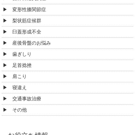
変形性膝関節症
梨状筋症候群
臼蓋形成不全
産後骨盤のお悩み
歯ぎしり
足首捻挫
肩こり
寝違え
交通事故治療
その他