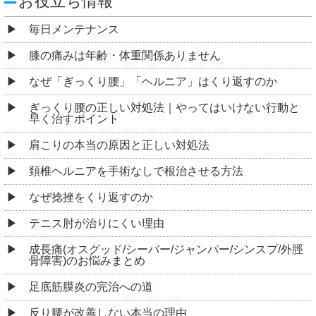
お役立ち情報
毎日メンテナンス
膝の痛みは年齢・体重関係ありません
なぜ「ぎっくり腰」「ヘルニア」はくり返すのか
ぎっくり腰の正しい対処法｜やってはいけない行動と
早く治すポイント
肩こりの本当の原因と正しい対処法
頚椎ヘルニアを手術なしで根治させる方法
なぜ捻挫をくり返すのか
テニス肘が治りにくい理由
成長痛(オスグッド/シーバー/ジャンパー/シンスプ/外脛
骨障害)のお悩みまとめ
足底筋膜炎の完治への道
反り腰が改善しない本当の理由