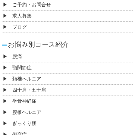
ご予約・お問合せ
求人募集
ブログ
お悩み別コース紹介
腰痛
顎関節症
頚椎ヘルニア
四十肩・五十肩
坐骨神経痛
腰椎ヘルニア
ぎっくり腰
側弯症