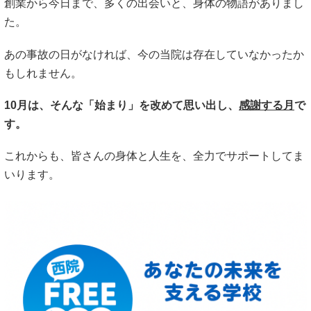
創業から今日まで、多くの出会いと、身体の物語がありまし
た。
あの事故の日がなければ、今の当院は存在していなかったか
もしれません。
10
月は、そんな「始まり」を改めて思い出し、
感謝する月
で
す。
これからも、皆さんの身体と人生を、全力でサポートしてま
いります。