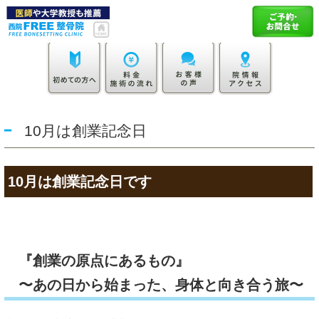
10月は創業記念日
10月は創業記念日です
『創業の原点にあるもの』
〜あの日から始まった、身体と向き合う旅〜