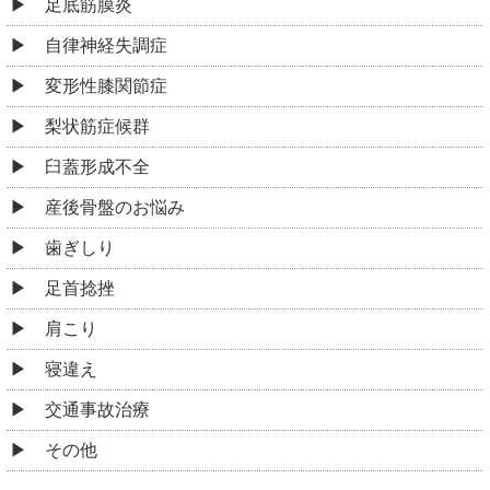
足底筋膜炎
自律神経失調症
変形性膝関節症
梨状筋症候群
臼蓋形成不全
産後骨盤のお悩み
歯ぎしり
足首捻挫
肩こり
寝違え
交通事故治療
その他