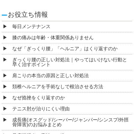
お役立ち情報
毎日メンテナンス
膝の痛みは年齢・体重関係ありません
なぜ「ぎっくり腰」「ヘルニア」はくり返すのか
ぎっくり腰の正しい対処法｜やってはいけない行動と
早く治すポイント
肩こりの本当の原因と正しい対処法
頚椎ヘルニアを手術なしで根治させる方法
なぜ捻挫をくり返すのか
テニス肘が治りにくい理由
成長痛(オスグッド/シーバー/ジャンパー/シンスプ/外脛
骨障害)のお悩みまとめ