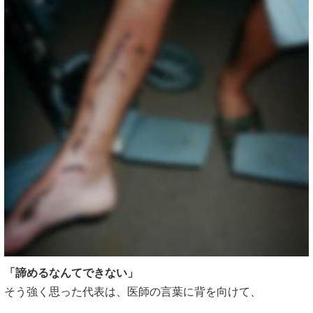
「諦めるなんてできない」
そう強く思った代表は、医師の言葉に背を向けて、