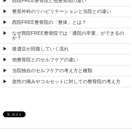
西院FREE整骨院と他整骨院の違い
整形外科のリハビリテーションと当院との違い
西院FREE整骨院の「整体」とは？
なぜ西院FREE整骨院では「通院の卒業」ができるの
か？
後遺症が回復していく流れ
他整骨院とのセルフケアの違い
当院独自のセルフケアの考え方と種類
急性の痛みやコルセットに対しての整骨院の考え方