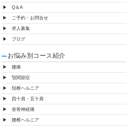
Q＆A
ご予約・お問合せ
求人募集
ブログ
お悩み別コース紹介
腰痛
顎関節症
頚椎ヘルニア
四十肩・五十肩
坐骨神経痛
腰椎ヘルニア