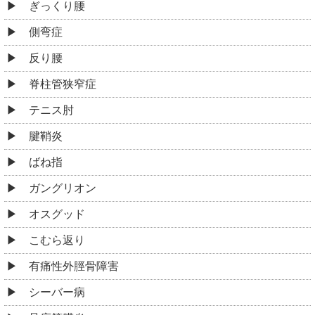
ぎっくり腰
側弯症
反り腰
脊柱管狭窄症
テニス肘
腱鞘炎
ばね指
ガングリオン
オスグッド
こむら返り
有痛性外脛骨障害
シーバー病